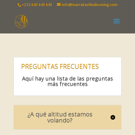
+212 645 645 645
info@marrakeshballooning.com
PREGUNTAS FRECUENTES
Aquí hay una lista de las preguntas
más frecuentes
¿A qué altitud estamos
volando?